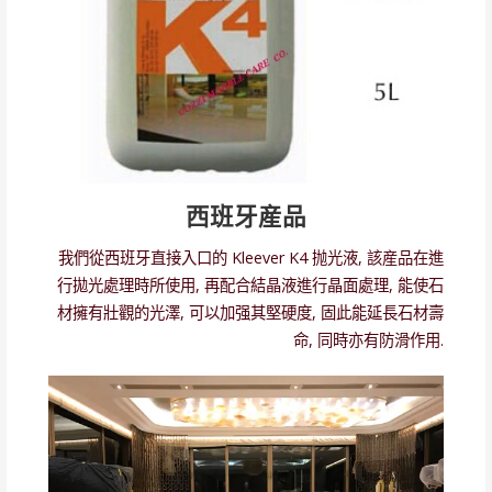
西班牙産品
我們從西班牙直接入口的 Kleever K4 抛光液, 該産品在進
行拋光處理時所使用, 再配合結晶液進行晶面處理, 能使石
材擁有壯觀的光澤, 可以加强其堅硬度, 固此能延長石材壽
命, 同時亦有防滑作用.