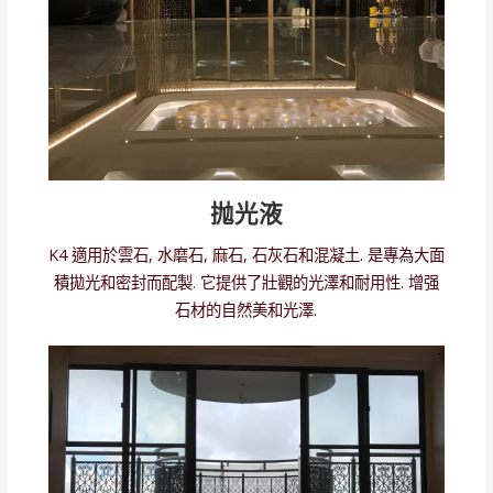
抛光液
K4 適用於雲石, 水磨石, 麻石, 石灰石和混凝土. 是專為大面
積拋光和密封而配製. 它提供了壯觀的光澤和耐用性. 增强
石材的自然美和光澤.