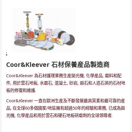
Coor&Kleever 石材保養産品製造商
Coor&Kleever 為石材護理業務生産拋光機, 化學産品, 磨料和配
件, 用於雲石地板, 水磨石, 混凝土, 砂岩, 麻石和人造石英的石材地
板的修復和維護.
Coor&Kleever 一直在歐洲生産及不斷發展最高質素和最可靠的産
品, 在全球60多個國家/地區擁有超過50年的經驗和業務, 已成為拋
光機, 化學産品和用於雲石和硬石地板研磨劑的全球領導者.