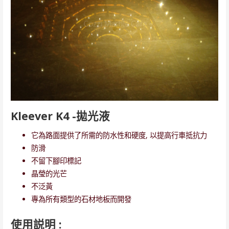
Kleever K4 -拋光液
它為路面提供了所需的防水性和硬度, 以提高行車抵抗力
防滑
不留下腳印標記
晶瑩的光芒
不泛黃
專為所有類型的石材地板而開發
使用説明 :