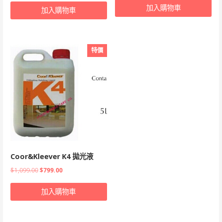
加入購物車
價
價
加入購物車
價
價
格：
格：
格：
格：
$899.00。
$599.00。
$899.00。
$599.00。
特價
Coor&Kleever K4 拋光液
原
目
$
1,099.00
$
799.00
始
前
加入購物車
價
價
格：
格：
$1,099.00。
$799.00。