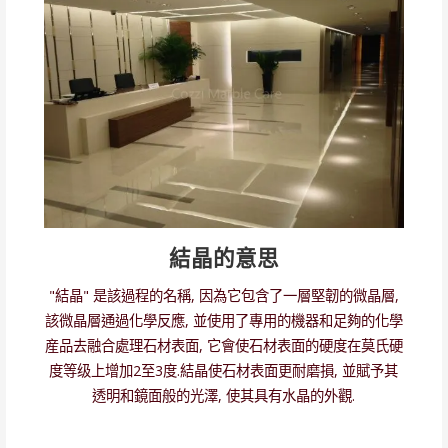
結晶的意思
"結晶" 是該過程的名稱, 因為它包含了一層堅韌的微晶層,
該微晶層通過化學反應, 並使用了專用的機器和足夠的化學
産品去融合處理石材表面, 它會使石材表面的硬度在莫氏硬
度等级上增加2至3度.結晶使石材表面更耐磨損, 並賦予其
透明和鏡面般的光澤, 使其具有水晶的外觀.