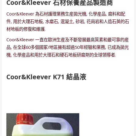
Coor&Kleever 石材保養産品製造商
Coor&Kleever 為石材護理業務生産拋光機, 化學産品, 磨料和配
件, 用於大理石地板, 水磨石, 混凝土, 砂岩, 花崗岩和人造石英的石
材地板的修復和維護.
Coor&Kleever 一直在歐洲生産及不斷發展最高質素和最可靠的産
品, 在全球60多個國冢/地區擁有超過50年經驗和業務, 已成為拋光
機, 化學産品和用於大理石和硬石地板研磨劑的全球領導者.
Coor&Kleever K71 結晶液