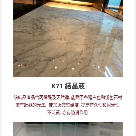
K71 結晶液
該結晶產品含丙烯酸及天然蠟. 能賦予各種白色和淺色石材
擁有壯觀的光澤, 能加强其堅硬度, 提高持久性和耐光性.
不泛黃, 亦有防滑作用.