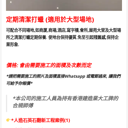
定期清潔打蠟 (適用於大型場地)
可配合不同場地,如商厦,商場,酒店,寫字樓,會所,屋苑大堂及大型場
所之清潔打蠟定期保養.
使地台保持優質.免至引起殘舊感,保持企
業形象.
價格: 會由需要施工的面積及次數而定
*請把需要施工的照片及面積直接Whatsapp 或電郵過來, 讓我們
可給予你報價*
*本公司的施工人員為持有香港建造業大工牌的
合規師傅
*人造石英石翻新工程案例(1)