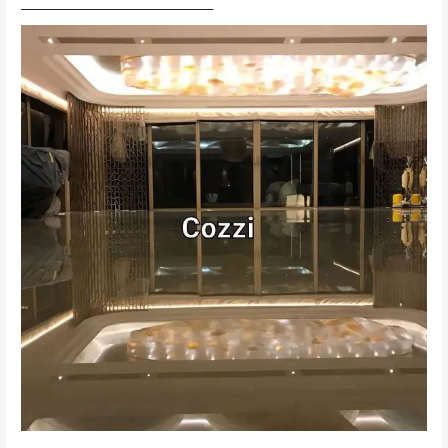
________________________________