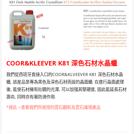
COOR&KLEEVER K81 深色石材水晶蠟
我們從西班牙直接入口的COOR&KLVEEVER K81 深色石材水晶
蠟, 該産品昰專為黑色及深色石材而設的晶面蠟. 在進行晶面處理
後, 能使石材擁有壯觀的光澤, 可以加强其堅硬度, 固此能延長石材
壽命, 同時亦有著防滑作用.
*按此 >查看我們所使用的雲石翻新及雲石護理產品