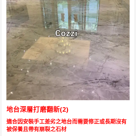
地台深層打磨翻新(2)
適合因安裝手工差劣之地台而需要修正或長期沒有
被保養且帶有崩裂之石材