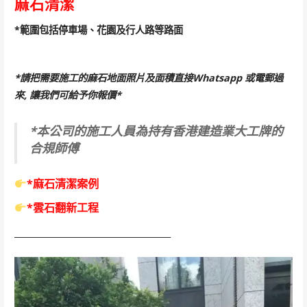
麻石清潔
*範圍包括停車場、花園及行人路等路面
*請把需要施工的麻石地面照片及面積直接Whatsapp 或電郵過
來, 讓我們可給予你報價*
*本公司的施工人員為持有香港建造業大工牌的
合規師傅
*麻石清潔案例
*雲石翻新工程
______________________________________