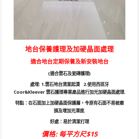
地台保養護理及加硬晶面處理
適合地台定期保養及新安裝地台
(適合雲石及瓷磚護理)
處埋: 1.雲石地台清潔起漬 2.使用西班牙
Coor&Kleever 雲石護理專業產品進行加光加硬晶面處理.
特點：在石面加上加硬晶面保護層，令原有石面不易被磨
損及增加光澤度.
好處：易於清潔打理
價格: 每平方尺$15