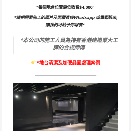
"每個地台位置最低收費$4,000"
*請把需要施工的照片及面積直接Whatsapp 或電郵過來,
讓我們可給予你報價*
*本公司的施工人員為持有香港建造業大工
牌的合規師傅
*地台清潔及加硬晶面處理案例
___________________________________