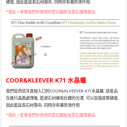
硬度, 固此能延長石材壽命, 同時亦有著防滑作用.
*按此 >查看我們所使用的雲石翻新及雲石護理產品
COOR&KLEEVER K71 水晶蠟
我們從西班牙直接入口的COOR&KLVEEVER K71水晶蠟, 該産品
在進行晶面處理後, 能使石材擁有壯觀的光澤, 可以加强其堅硬度,
固此能延長石材壽命, 同時亦有著防滑作用.
*按此 >查看我們所使用的雲石翻新及雲石護理產品