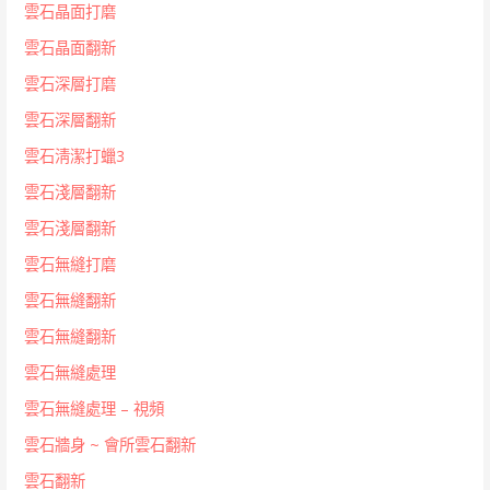
雲石晶面打磨
雲石晶面翻新
雲石深層打磨
雲石深層翻新
雲石淸潔打蠟3
雲石淺層翻新
雲石淺層翻新
雲石無縫打磨
雲石無縫翻新
雲石無縫翻新
雲石無縫處理
雲石無縫處理 – 視頻
雲石牆身 ~ 會所雲石翻新
雲石翻新