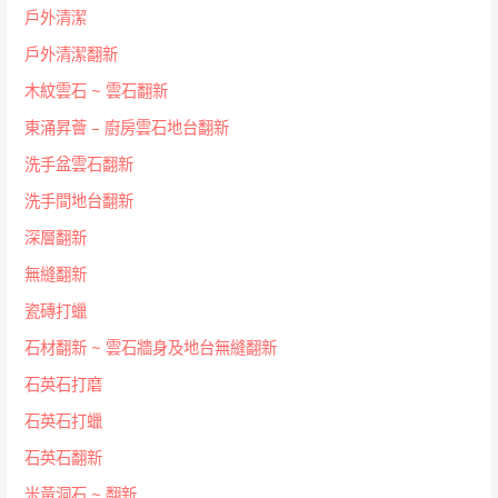
戶外清潔
戶外清潔翻新
木紋雲石 ~ 雲石翻新
東涌昇薈 – 廚房雲石地台翻新
洗手盆雲石翻新
洗手間地台翻新
深層翻新
無縫翻新
瓷磚打蠟
石材翻新 ~ 雲石牆身及地台無縫翻新
石英石打磨
石英石打蠟
石英石翻新
米黃洞石 ~ 翻新