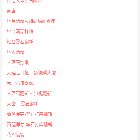
住宅大堂雲石翻新
商店
地台清潔及加硬晶面處理
地台清潔打蠟
地台雲石翻新
地板清潔
大理石打蠟
大理石打蠟 ~ 銅鑼灣大廈
大理石無縫處理
大理石翻新 ~ 無縫翻新
天巒 – 雲石翻新
寶蓮禪寺-雲石打磨翻新
寶蓮禪寺(雲石打磨翻新)
我的帳號