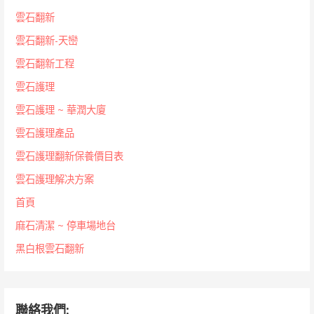
雲石翻新
雲石翻新-天巒
雲石翻新工程
雲石護理
雲石護理 ~ 華潤大廈
雲石護理產品
雲石護理翻新保養價目表
雲石護理解决方案
首頁
麻石清潔 ~ 停車場地台
黑白根雲石翻新
聯絡我們: