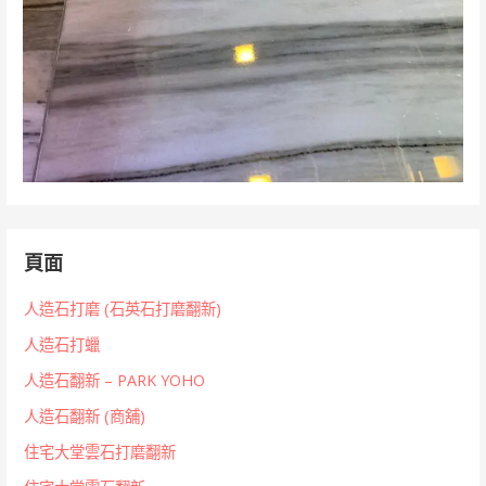
頁面
人造石打磨 (石英石打磨翻新)
人造石打蠟
人造石翻新 – PARK YOHO
人造石翻新 (商舖)
住宅大堂雲石打磨翻新