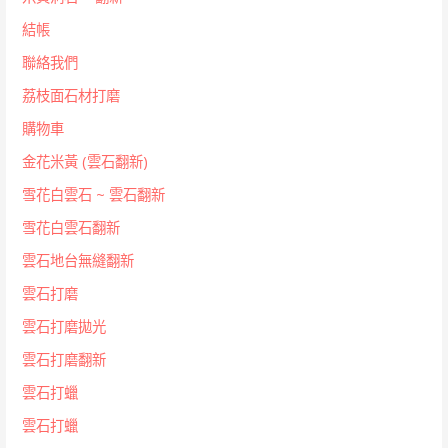
結帳
聯絡我們
荔枝面石材打磨
購物車
金花米黃 (雲石翻新)
雪花白雲石 ~ 雲石翻新
雪花白雲石翻新
雲石地台無縫翻新
雲石打磨
雲石打磨拋光
雲石打磨翻新
雲石打蠟
雲石打蠟